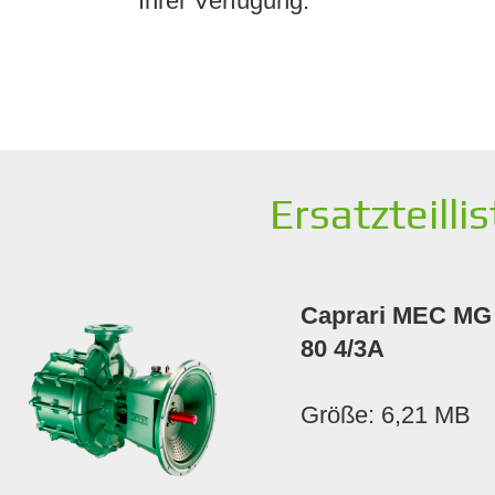
Ihrer Verfügung.
Ersatzteilli
Caprari MEC MG
80 4/3A
Größe: 6,21 MB