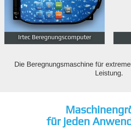
Irtec Beregnungscomputer
Die Beregnungsmaschine für extrem
Leistung.
Maschinengr
für jeden Anwend