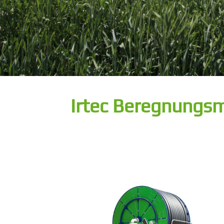
Irtec Beregnungs