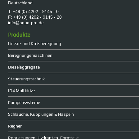
Deutschland
T: +49 (0) 4202 - 9145 - 0
F: +49 (0) 4202 - 9145 - 20
info@aqua-pro.de
Produkte
Linear- und Kreisberegnung
Beregnungsmaschinen
Dieselaggregate
Steuerungstechnik
ID4 Multidrive
Pumpensysteme
Schläuche, Kupplungen & Haspeln
Regner
Rohrleitungen, Hydranten, Formteile