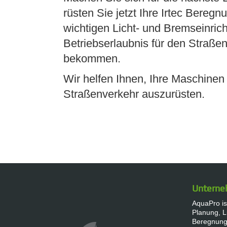
rüsten Sie jetzt Ihre Irtec Bere
wichtigen Licht- und Bremseinric
Betriebserlaubnis für den Straß
bekommen.
Wir helfen Ihnen, Ihre Maschinen 
Straßenverkehr auszurüsten.
Untern
AquaPro ist
Planung, L
Beregnungs