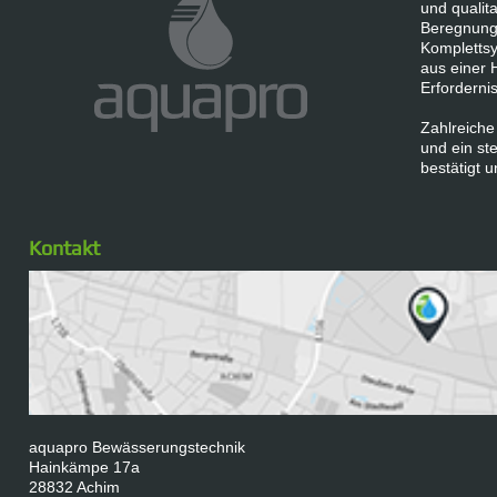
und qualita
Beregnung
Komplettsy
aus einer 
Erforderni
Zahlreiche
und ein s
bestätigt u
Kontakt
aquapro Bewässerungstechnik
Hainkämpe 17a
28832 Achim