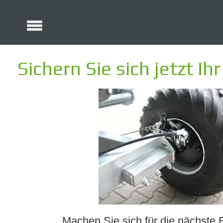
Sichern Sie sich jetzt I
Machen Sie sich für die nächste